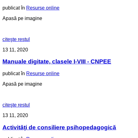
publicat în
Resurse online
Apasă pe imagine
citeşte restul
13
11, 2020
Manuale digitate, clasele I-VIII - CNPEE
publicat în
Resurse online
Apasă pe imagine
citeşte restul
13
11, 2020
Activităţi de consiliere psihopedagogică