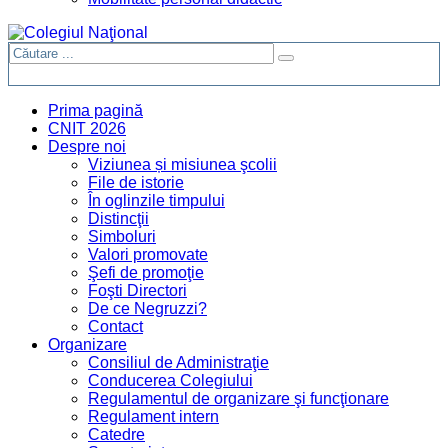
Prima pagină
CNIT 2026
Despre noi
Viziunea și misiunea şcolii
File de istorie
În oglinzile timpului
Distincţii
Simboluri
Valori promovate
Şefi de promoţie
Foşti Directori
De ce Negruzzi?
Contact
Organizare
Consiliul de Administraţie
Conducerea Colegiului
Regulamentul de organizare şi funcţionare
Regulament intern
Catedre