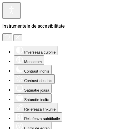
Instrumentele de accesibilitate
Inversează culorile
Monocrom
Contrast inchis
Contrast deschis
Saturatie joasa
Saturatie inalta
Reliefeaza linkurile
Reliefeaza subtitlurile
Cititor de ecran