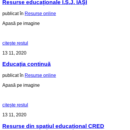
Resurse educaţionale I.S.J. IAŞI
publicat în
Resurse online
Apasă pe imagine
citeşte restul
13
11, 2020
Educația continuă
publicat în
Resurse online
Apasă pe imagine
citeşte restul
13
11, 2020
Resurse din spațiul educațional CRED