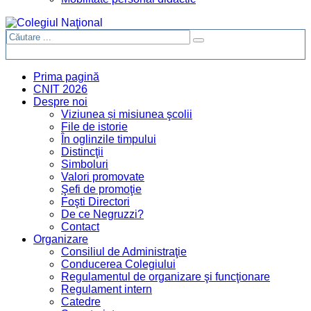
Prima pagină
CNIT 2026
Despre noi
Viziunea și misiunea şcolii
File de istorie
În oglinzile timpului
Distincţii
Simboluri
Valori promovate
Şefi de promoţie
Foşti Directori
De ce Negruzzi?
Contact
Organizare
Consiliul de Administraţie
Conducerea Colegiului
Regulamentul de organizare şi funcţionare
Regulament intern
Catedre