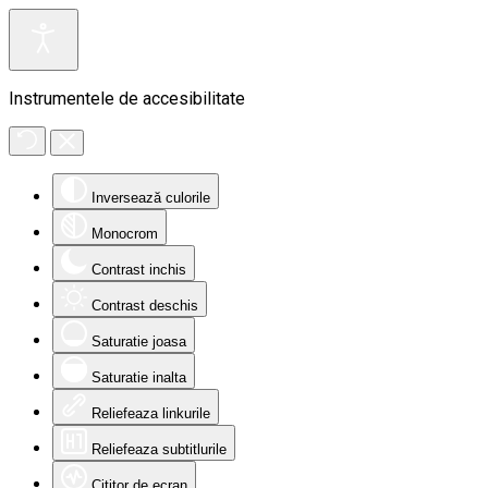
Instrumentele de accesibilitate
Inversează culorile
Monocrom
Contrast inchis
Contrast deschis
Saturatie joasa
Saturatie inalta
Reliefeaza linkurile
Reliefeaza subtitlurile
Cititor de ecran