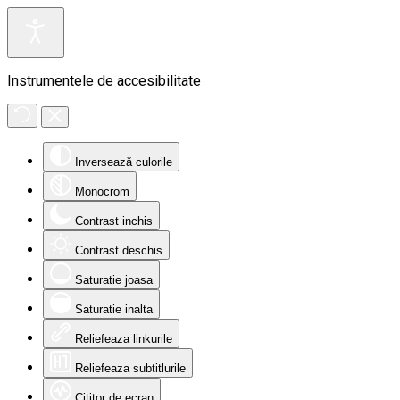
Instrumentele de accesibilitate
Inversează culorile
Monocrom
Contrast inchis
Contrast deschis
Saturatie joasa
Saturatie inalta
Reliefeaza linkurile
Reliefeaza subtitlurile
Cititor de ecran