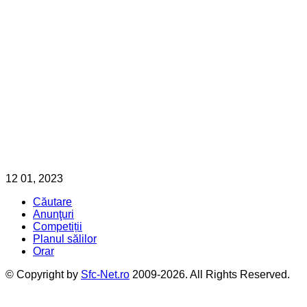
12
01, 2023
Căutare
Anunţuri
Competiții
Planul sălilor
Orar
© Copyright by
Sfc-Net.ro
2009-2026. All Rights Reserved.