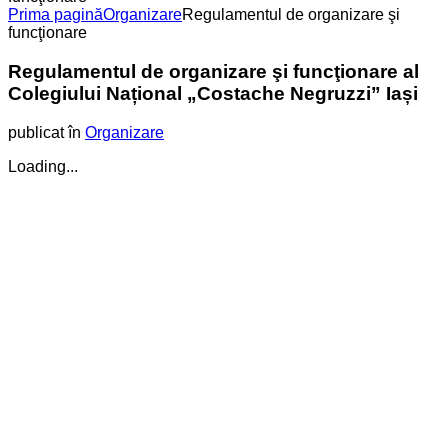
Prima pagină
Organizare
Regulamentul de organizare şi
funcţionare
Regulamentul de organizare şi funcţionare al
Colegiului Național „Costache Negruzzi” Iași
publicat în
Organizare
Loading...