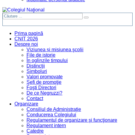
Prima pagină
CNIT 2026
Despre noi
Viziunea și misiunea şcolii
File de istorie
În oglinzile timpului
Distincţii
Simboluri
Valori promovate
Şefi de promoţie
Foşti Directori
De ce Negruzzi?
Contact
Organizare
Consiliul de Administraţie
Conducerea Colegiului
Regulamentul de organizare şi funcţionare
Regulament intern
Catedre