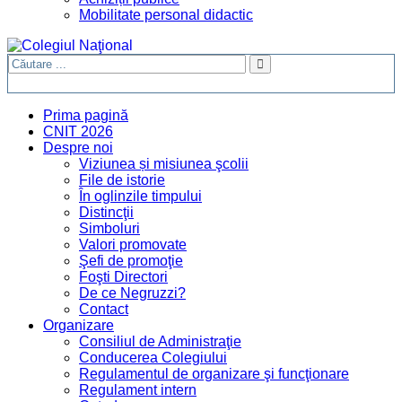
Mobilitate personal didactic
Prima pagină
CNIT 2026
Despre noi
Viziunea și misiunea şcolii
File de istorie
În oglinzile timpului
Distincţii
Simboluri
Valori promovate
Şefi de promoţie
Foşti Directori
De ce Negruzzi?
Contact
Organizare
Consiliul de Administraţie
Conducerea Colegiului
Regulamentul de organizare şi funcţionare
Regulament intern