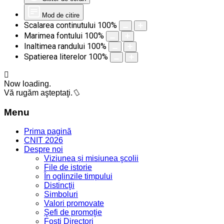
Mod de citire
Scalarea continutului
100
%
Marimea fontului
100
%
Inaltimea randului
100
%
Spatierea literelor
100
%
Now loading.
Vă rugăm aşteptaţi.
Menu
Prima pagină
CNIT 2026
Despre noi
Viziunea și misiunea şcolii
File de istorie
În oglinzile timpului
Distincţii
Simboluri
Valori promovate
Şefi de promoţie
Foşti Directori