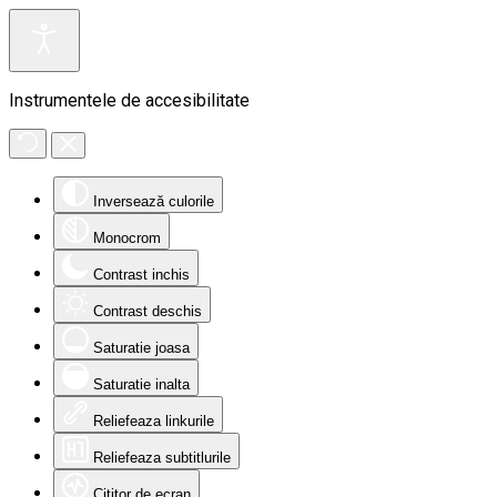
Instrumentele de accesibilitate
Inversează culorile
Monocrom
Contrast inchis
Contrast deschis
Saturatie joasa
Saturatie inalta
Reliefeaza linkurile
Reliefeaza subtitlurile
Cititor de ecran