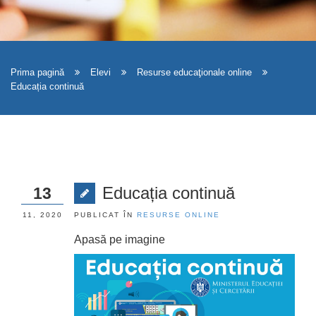
Prima pagină
Elevi
Resurse educaţionale online
Educația continuă
Educația continuă
13
11, 2020
PUBLICAT ÎN
RESURSE ONLINE
Apasă pe imagine