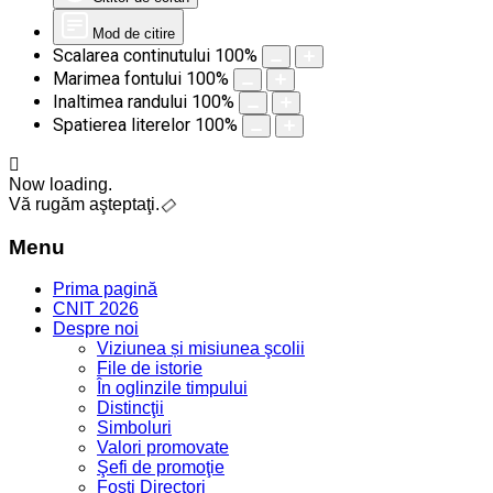
Mod de citire
Scalarea continutului
100
%
Marimea fontului
100
%
Inaltimea randului
100
%
Spatierea literelor
100
%
Now loading.
Vă rugăm aşteptaţi.
Menu
Prima pagină
CNIT 2026
Despre noi
Viziunea și misiunea şcolii
File de istorie
În oglinzile timpului
Distincţii
Simboluri
Valori promovate
Şefi de promoţie
Foşti Directori