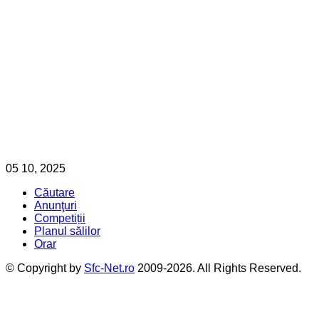
05
10, 2025
Căutare
Anunţuri
Competiții
Planul sălilor
Orar
© Copyright by
Sfc-Net.ro
2009-2026. All Rights Reserved.