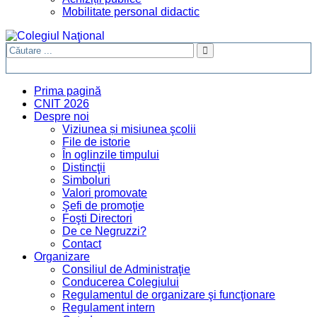
Mobilitate personal didactic
Prima pagină
CNIT 2026
Despre noi
Viziunea și misiunea şcolii
File de istorie
În oglinzile timpului
Distincţii
Simboluri
Valori promovate
Şefi de promoţie
Foşti Directori
De ce Negruzzi?
Contact
Organizare
Consiliul de Administraţie
Conducerea Colegiului
Regulamentul de organizare şi funcţionare
Regulament intern