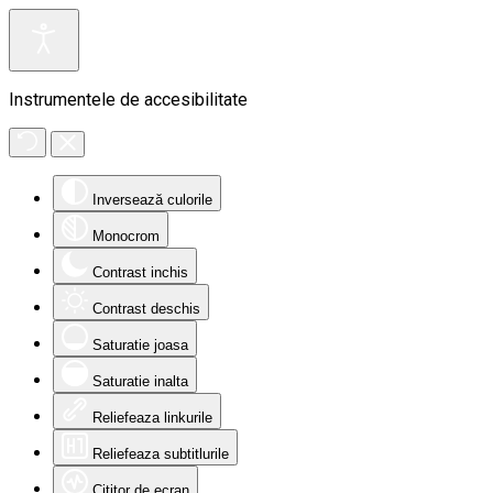
Instrumentele de accesibilitate
Inversează culorile
Monocrom
Contrast inchis
Contrast deschis
Saturatie joasa
Saturatie inalta
Reliefeaza linkurile
Reliefeaza subtitlurile
Cititor de ecran