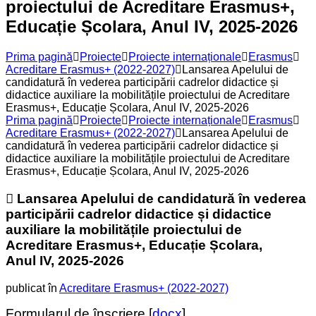
proiectului de Acreditare Erasmus+,
Educație Școlara, Anul IV, 2025-2026
Prima pagină
Proiecte
Proiecte internaționale
Erasmus
Acreditare Erasmus+ (2022-2027)
Lansarea Apelului de
candidatură în vederea participării cadrelor didactice și
didactice auxiliare la mobilitățile proiectului de Acreditare
Erasmus+, Educație Școlara, Anul IV, 2025-2026
Prima pagină
Proiecte
Proiecte internaționale
Erasmus
Acreditare Erasmus+ (2022-2027)
Lansarea Apelului de
candidatură în vederea participării cadrelor didactice și
didactice auxiliare la mobilitățile proiectului de Acreditare
Erasmus+, Educație Școlara, Anul IV, 2025-2026
Lansarea Apelului de candidatură în vederea
participării cadrelor didactice și didactice
auxiliare la mobilitățile proiectului de
Acreditare Erasmus+, Educație Școlara,
Anul IV, 2025-2026
publicat în
Acreditare Erasmus+ (2022-2027)
Formularul de înscriere [
docx
]