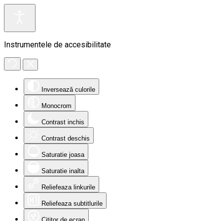
Instrumentele de accesibilitate
Inversează culorile
Monocrom
Contrast inchis
Contrast deschis
Saturatie joasa
Saturatie inalta
Reliefeaza linkurile
Reliefeaza subtitlurile
Cititor de ecran