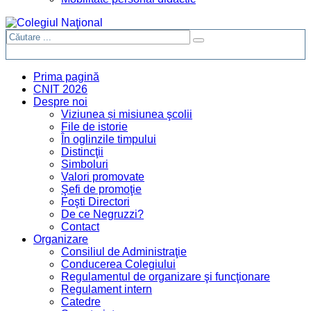
Prima pagină
CNIT 2026
Despre noi
Viziunea și misiunea şcolii
File de istorie
În oglinzile timpului
Distincţii
Simboluri
Valori promovate
Şefi de promoţie
Foşti Directori
De ce Negruzzi?
Contact
Organizare
Consiliul de Administraţie
Conducerea Colegiului
Regulamentul de organizare şi funcţionare
Regulament intern
Catedre