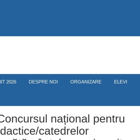
IT 2026
DESPRE NOI
ORGANIZARE
ELEVI
Concursul național pentru
idactice/catedrelor