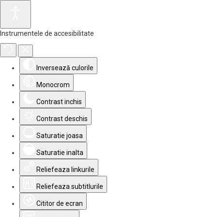
Instrumentele de accesibilitate
Inversează culorile
Monocrom
Contrast inchis
Contrast deschis
Saturatie joasa
Saturatie inalta
Reliefeaza linkurile
Reliefeaza subtitlurile
Cititor de ecran