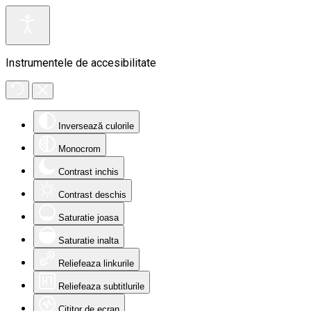
Instrumentele de accesibilitate
Inversează culorile
Monocrom
Contrast inchis
Contrast deschis
Saturatie joasa
Saturatie inalta
Reliefeaza linkurile
Reliefeaza subtitlurile
Cititor de ecran