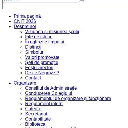
Prima pagină
CNIT 2026
Despre noi
Viziunea și misiunea şcolii
File de istorie
În oglinzile timpului
Distincţii
Simboluri
Valori promovate
Şefi de promoţie
Foşti Directori
De ce Negruzzi?
Contact
Organizare
Consiliul de Administraţie
Conducerea Colegiului
Regulamentul de organizare şi funcţionare
Regulament intern
Catedre
Secretariat
Contabilitate
Biblioteca