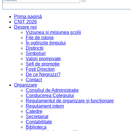
Prima pagină
CNIT 2026
Despre noi
Viziunea și misiunea şcolii
File de istorie
În oglinzile timpului
Distincţii
Simboluri
Valori promovate
Şefi de promoţie
Foşti Directori
De ce Negruzzi?
Contact
Organizare
Consiliul de Administraţie
Conducerea Colegiului
Regulamentul de organizare şi funcţionare
Regulament intern
Catedre
Secretariat
Contabilitate
Biblioteca