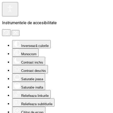
Instrumentele de accesibilitate
Inversează culorile
Monocrom
Contrast inchis
Contrast deschis
Saturatie joasa
Saturatie inalta
Reliefeaza linkurile
Reliefeaza subtitlurile
Cititor de ecran