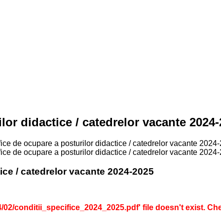
lor didactice / catedrelor vacante 2024
fice de ocupare a posturilor didactice / catedrelor vacante 2024
fice de ocupare a posturilor didactice / catedrelor vacante 2024
tice / catedrelor vacante 2024-2025
2/conditii_specifice_2024_2025.pdf' file doesn't exist. Check