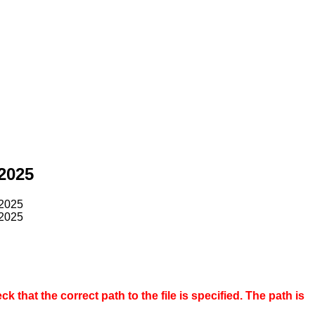
-2025
-2025
-2025
 that the correct path to the file is specified. The path is