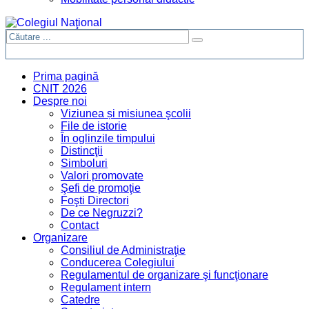
Prima pagină
CNIT 2026
Despre noi
Viziunea și misiunea şcolii
File de istorie
În oglinzile timpului
Distincţii
Simboluri
Valori promovate
Şefi de promoţie
Foşti Directori
De ce Negruzzi?
Contact
Organizare
Consiliul de Administraţie
Conducerea Colegiului
Regulamentul de organizare şi funcţionare
Regulament intern
Catedre