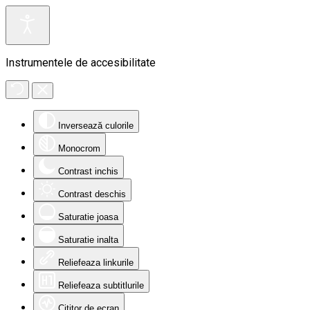
Instrumentele de accesibilitate
Inversează culorile
Monocrom
Contrast inchis
Contrast deschis
Saturatie joasa
Saturatie inalta
Reliefeaza linkurile
Reliefeaza subtitlurile
Cititor de ecran