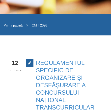
Prima pagină
CNIT 2026
REGULAMENTUL
12
SPECIFIC DE
05, 2026
ORGANIZARE ŞI
DESFĂŞURARE A
CONCURSULUI
NAȚIONAL
TRANSCURRICULAR