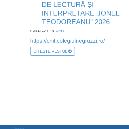
DE LECTURĂ ȘI
INTERPRETARE „IONEL
TEODOREANU” 2026
PUBLICAT ÎN
CNIT
https://cnit.colegiulnegruzzi.ro/
CITEŞTE RESTUL