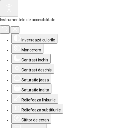
Instrumentele de accesibilitate
Inversează culorile
Monocrom
Contrast inchis
Contrast deschis
Saturatie joasa
Saturatie inalta
Reliefeaza linkurile
Reliefeaza subtitlurile
Cititor de ecran