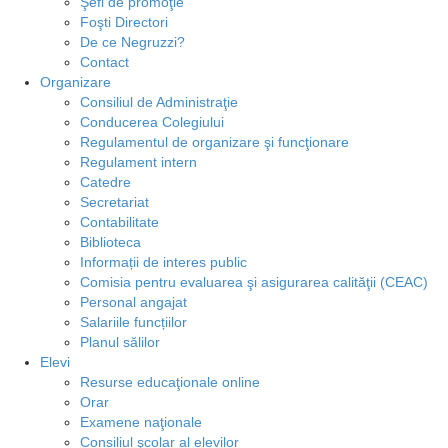
Şefi de promoţie
Foşti Directori
De ce Negruzzi?
Contact
Organizare
Consiliul de Administraţie
Conducerea Colegiului
Regulamentul de organizare şi funcţionare
Regulament intern
Catedre
Secretariat
Contabilitate
Biblioteca
Informații de interes public
Comisia pentru evaluarea şi asigurarea calităţii (CEAC)
Personal angajat
Salariile funcțiilor
Planul sălilor
Elevi
Resurse educaţionale online
Orar
Examene naţionale
Consiliul şcolar al elevilor