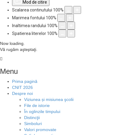
Mod de citire
Scalarea continutului
100
%
Marimea fontului
100
%
Inaltimea randului
100
%
Spatierea literelor
100
%
Now loading.
Vă rugăm aşteptaţi.
Menu
Prima pagină
CNIT 2026
Despre noi
Viziunea și misiunea şcolii
File de istorie
În oglinzile timpului
Distincţii
Simboluri
Valori promovate