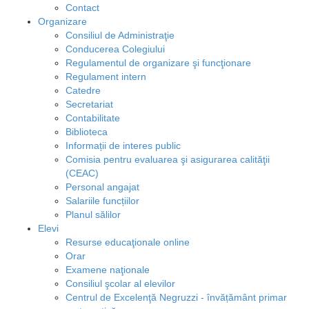
Contact
Organizare
Consiliul de Administraţie
Conducerea Colegiului
Regulamentul de organizare şi funcţionare
Regulament intern
Catedre
Secretariat
Contabilitate
Biblioteca
Informații de interes public
Comisia pentru evaluarea şi asigurarea calităţii
(CEAC)
Personal angajat
Salariile funcțiilor
Planul sălilor
Elevi
Resurse educaţionale online
Orar
Examene naţionale
Consiliul şcolar al elevilor
Centrul de Excelenţă Negruzzi - învățământ primar