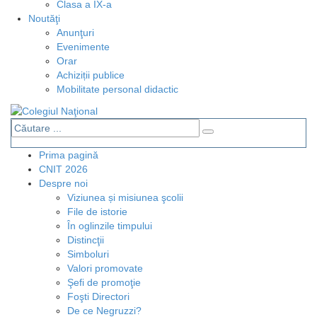
Clasa a IX-a
Noutăţi
Anunţuri
Evenimente
Orar
Achiziții publice
Mobilitate personal didactic
Prima pagină
CNIT 2026
Despre noi
Viziunea și misiunea şcolii
File de istorie
În oglinzile timpului
Distincţii
Simboluri
Valori promovate
Şefi de promoţie
Foşti Directori
De ce Negruzzi?