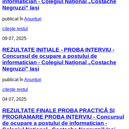
informatician - Colegiul Național „Costache
Negruzzi” Iași
publicat în
Anunţuri
citeşte restul
09
07, 2025
REZULTATE INIȚIALE - PROBA INTERVIU -
Concursul de ocupare a postului de
informatician - Colegiul Național „Costache
Negruzzi” Iași
publicat în
Anunţuri
citeşte restul
04
07, 2025
REZULTATE FINALE PROBA PRACTICĂ SI
PROGRAMARE PROBA INTERVIU - Concursul
de ocupare a postului de informatician -