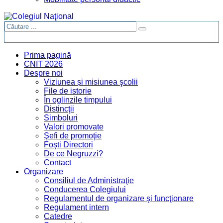
Prima pagină
CNIT 2026
Despre noi
Viziunea și misiunea şcolii
File de istorie
În oglinzile timpului
Distincţii
Simboluri
Valori promovate
Şefi de promoţie
Foşti Directori
De ce Negruzzi?
Contact
Organizare
Consiliul de Administraţie
Conducerea Colegiului
Regulamentul de organizare şi funcţionare
Regulament intern
Catedre