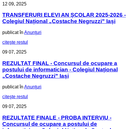
12
09, 2025
TRANSFERURI ELEVI AN ȘCOLAR 2025-2026 -
Colegiul Național „Costache Negruzzi” Iași
publicat în
Anunţuri
citeşte restul
09
07, 2025
REZULTAT FINAL - Concursul de ocupare a
postului de informatician - Colegiul Național
„Costache Negruzzi” Iași
publicat în
Anunţuri
citeşte restul
09
07, 2025
REZULTATE FINALE - PROBA INTERVIU -
Concursul de ocupare a postului de