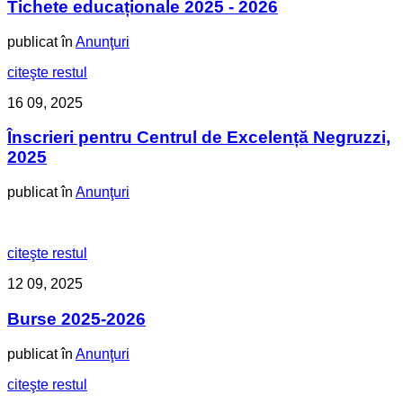
Tichete educaționale 2025 - 2026
publicat în
Anunţuri
citeşte restul
16
09, 2025
Înscrieri pentru Centrul de Excelență Negruzzi,
2025
publicat în
Anunţuri
citeşte restul
12
09, 2025
Burse 2025-2026
publicat în
Anunţuri
citeşte restul