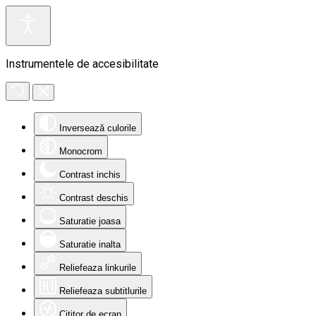
Instrumentele de accesibilitate
Inversează culorile
Monocrom
Contrast inchis
Contrast deschis
Saturatie joasa
Saturatie inalta
Reliefeaza linkurile
Reliefeaza subtitlurile
Cititor de ecran